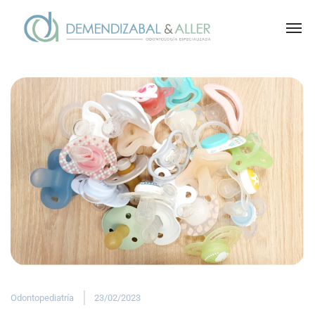
Odontopediatría
23/02/2023