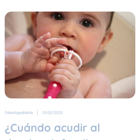
Odontopediatría
15/02/2023
¿Cuándo acudir al