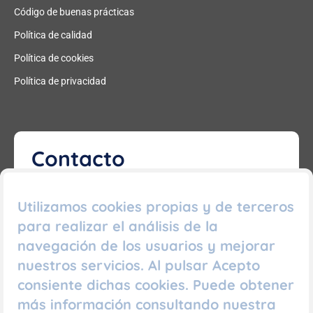
Código de buenas prácticas
Política de calidad
Política de cookies
Política de privacidad
Contacto
Si tiene alguna pregunta o necesita ayuda, no dude
Utilizamos cookies propias y de terceros
en contactarnos para recibir asistencia.
para realizar el análisis de la
981 458 440
navegación de los usuarios y mejorar
616 728 739
nuestros servicios. Al pulsar Acepto
consiente dichas cookies. Puede obtener
Calle Fernando Macías, 11
más información consultando nuestra
15004 A Coruña